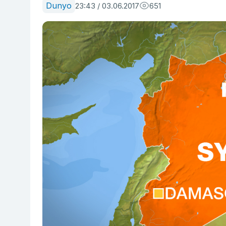
Dunyo
23:43 / 03.06.2017
651