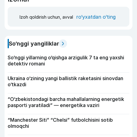
ro‘yxatdan o‘ting
Izoh qoldirish uchun, avval
So‘nggi yangiliklar
So‘nggi yillarning o‘qishga arzigulik 7 ta eng yaxshi
detektiv romani
Ukraina o‘zining yangi ballistik raketasini sinovdan
o‘tkazdi
“O‘zbekistondagi barcha mahallalarning energetik
pasporti yaratiladi” — energetika vaziri
“Manchester Siti” “Chelsi” futbolchisini sotib
olmoqchi