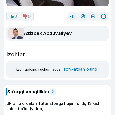
0
0
Azizbek Abduvaliyev
Izohlar
ro‘yxatdan o‘ting
Izoh qoldirish uchun, avval
So‘nggi yangiliklar
Ukraina dronlari Tataristonga hujum qildi, 13 kishi
halok bo‘ldi (video)