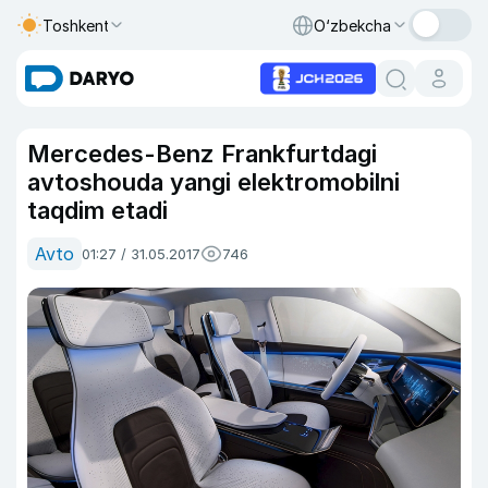
Toshkent
O‘zbekcha
Mercedes-Benz Frankfurtdagi
avtoshouda yangi elektromobilni
taqdim etadi
Avto
01:27 / 31.05.2017
746