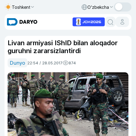
Toshkent
O‘zbekcha
Livan armiyasi IShID bilan aloqador
guruhni zararsizlantirdi
Dunyo
22:54 / 28.05.2017
874