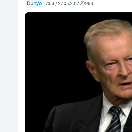
Dunyo
17:06 / 27.05.2017
963