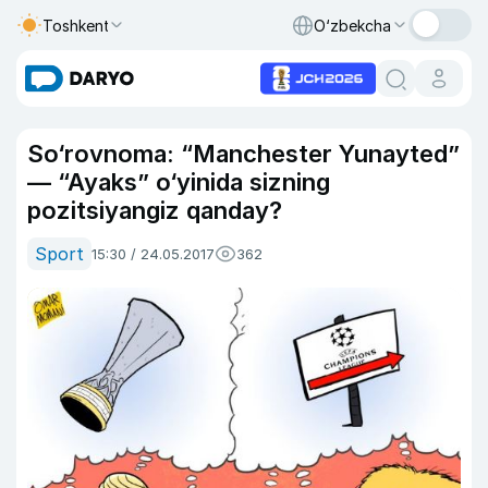
Toshkent
O‘zbekcha
So‘rovnoma: “Manchester Yunayted”
— “Ayaks” o‘yinida sizning
pozitsiyangiz qanday?
Sport
15:30 / 24.05.2017
362