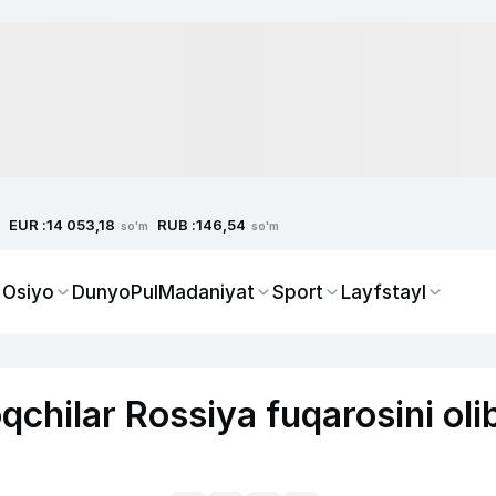
EUR :
RUB :
14 053,18
146,54
so'm
so'm
 Osiyo
Dunyo
Pul
Madaniyat
Sport
Layfstayl
oqchilar Rossiya fuqarosini oli