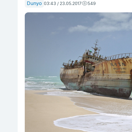
Dunyo
03:43 / 23.05.2017
549