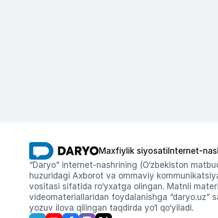
Maxfiylik siyosati
Internet-nas
“Daryo” internet-nashrining (O‘zbekiston matbuo
huzuridagi Axborot va ommaviy kommunikatsiyal
vositasi sifatida ro‘yxatga olingan. Matnli materi
videomateriallaridan foydalanishga “daryo.uz” sa
yozuv ilova qilingan taqdirda yo‘l qo‘yiladi.