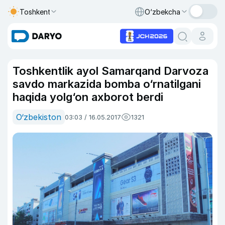
Toshkent
O‘zbekcha
Toshkentlik ayol Samarqand Darvoza
savdo markazida bomba o‘rnatilgani
haqida yolg‘on axborot berdi
O‘zbekiston
03:03 / 16.05.2017
1321