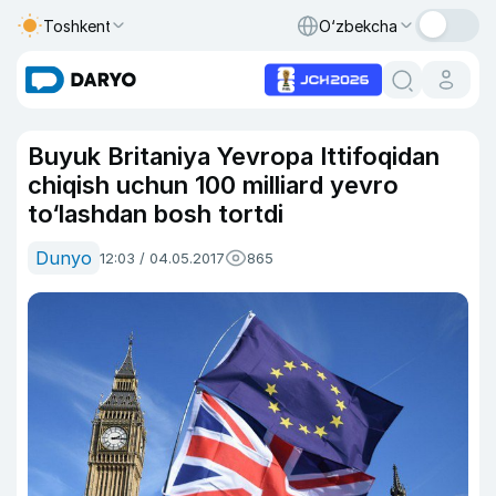
Toshkent
O‘zbekcha
Buyuk Britaniya Yevropa Ittifoqidan
chiqish uchun 100 milliard yevro
to‘lashdan bosh tortdi
Dunyo
12:03 / 04.05.2017
865