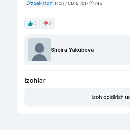
O‘zbekiston
14:31 / 01.05.2017
745
0
0
Shoira Yakubova
Izohlar
Izoh qoldirish 