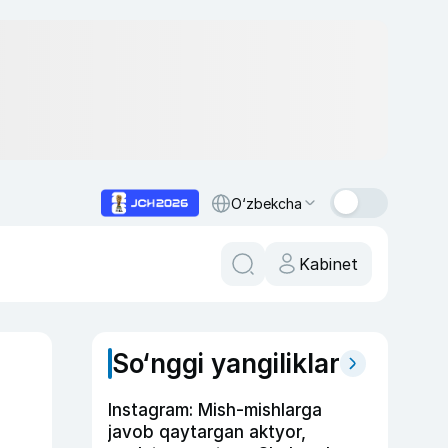
O‘zbekcha
Kabinet
So‘nggi yangiliklar
Instagram: Mish-mishlarga
javob qaytargan aktyor,