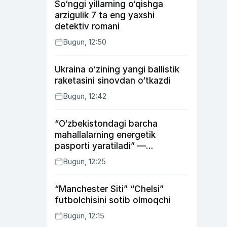
So‘nggi yillarning o‘qishga
arzigulik 7 ta eng yaxshi
detektiv romani
Bugun, 12:50
Ukraina o‘zining yangi ballistik
raketasini sinovdan o‘tkazdi
Bugun, 12:42
“O‘zbekistondagi barcha
mahallalarning energetik
pasporti yaratiladi” —
energetika vaziri
Bugun, 12:25
“Manchester Siti” “Chelsi”
futbolchisini sotib olmoqchi
Bugun, 12:15