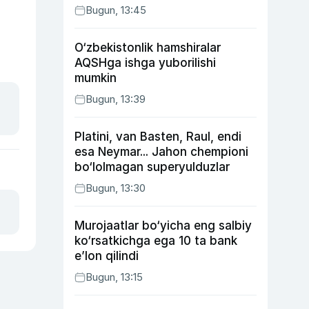
Bugun, 13:45
O‘zbekistonlik hamshiralar
AQSHga ishga yuborilishi
mumkin
Bugun, 13:39
Platini, van Basten, Raul, endi
esa Neymar... Jahon chempioni
bo‘lolmagan superyulduzlar
Bugun, 13:30
Murojaatlar bo‘yicha eng salbiy
ko‘rsatkichga ega 10 ta bank
e’lon qilindi
Bugun, 13:15