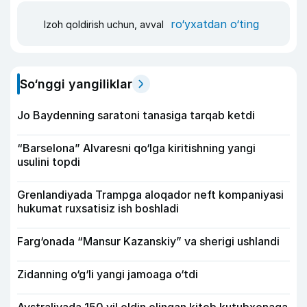
ro‘yxatdan o‘ting
Izoh qoldirish uchun, avval
So‘nggi yangiliklar
Jo Baydenning saratoni tanasiga tarqab ketdi
“Barselona” Alvaresni qo‘lga kiritishning yangi
usulini topdi
Grenlandiyada Trampga aloqador neft kompaniyasi
hukumat ruxsatisiz ish boshladi
Farg‘onada “Mansur Kazanskiy” va sherigi ushlandi
Zidanning o‘g‘li yangi jamoaga o‘tdi