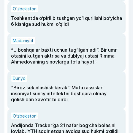
O‘zbekiston
Toshkentda o‘pirilib tushgan yo‘l qurilishi bo‘yicha
6 kishiga sud hukmi o‘qildi
Madaniyat
“U boshqalar baxti uchun tug‘ilgan edi”. Bir umr
otasini kutgan aktrisa va dublyaj ustasi Rimma
Ahmedovaning sinovlarga to‘la hayoti
Dunyo
“Biroz sekinlashish kerak”. Mutaxassislar
insoniyat sun’iy intellektni boshqara olmay
qolishidan xavotir bildirdi
O‘zbekiston
Andijonda Tracker’ga 21 nafar bog‘cha bolasini
joylab, YTH sodir etgan ayolga sud hukmi o‘qildi