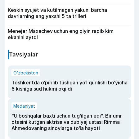
Keskin syujet va kutilmagan yakun: barcha
davrlarning eng yaxshi 5 ta trilleri
Menejer Maxachev uchun eng qiyin raqib kim
ekanini aytdi
Tavsiyalar
O‘zbekiston
Toshkentda o‘pirilib tushgan yo‘l qurilishi bo‘yicha
6 kishiga sud hukmi o‘qildi
Madaniyat
“U boshqalar baxti uchun tug‘ilgan edi”. Bir umr
otasini kutgan aktrisa va dublyaj ustasi Rimma
Ahmedovaning sinovlarga to‘la hayoti