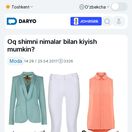
Toshkent
O‘zbekcha
Oq shimni nimalar bilan kiyish
mumkin?
Moda
14:28 / 25.04.2017
3326