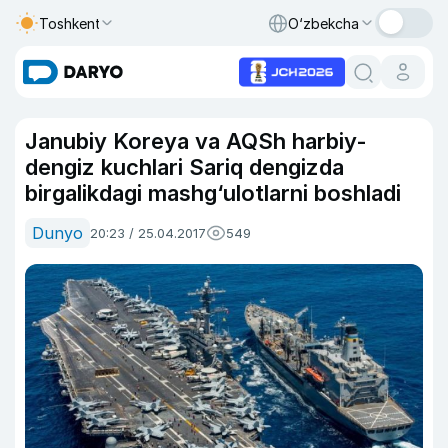
Toshkent
O‘zbekcha
Janubiy Koreya va AQSh harbiy-
dengiz kuchlari Sariq dengizda
birgalikdagi mashg‘ulotlarni boshladi
Dunyo
20:23 / 25.04.2017
549