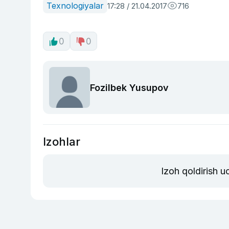
Texnologiyalar
17:28 / 21.04.2017
716
0
0
Fozilbek Yusupov
Izohlar
Izoh qoldirish 