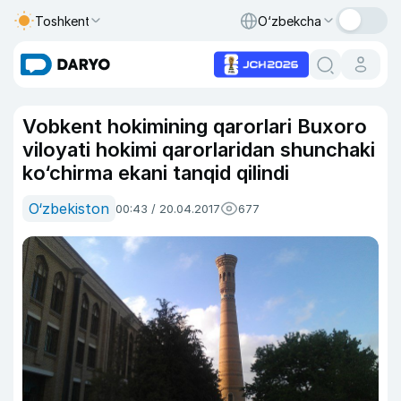
Toshkent
O‘zbekcha
Vobkent hokimining qarorlari Buxoro
viloyati hokimi qarorlaridan shunchaki
ko‘chirma ekani tanqid qilindi
O‘zbekiston
00:43 / 20.04.2017
677