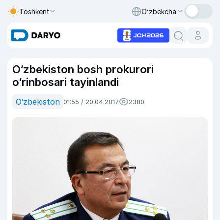
Toshkent
O‘zbekcha
O‘zbekiston bosh prokurori
o‘rinbosari tayinlandi
O‘zbekiston
01:55 / 20.04.2017
2380