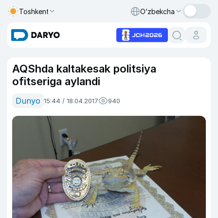
Toshkent
O‘zbekcha
AQShda kaltakesak politsiya
ofitseriga aylandi
Dunyo
15:44 / 18.04.2017
940