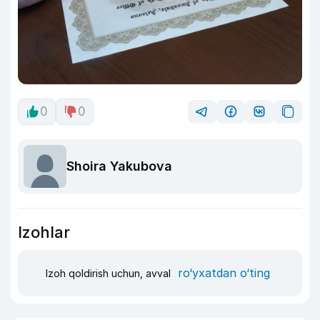
0
0
Shoira Yakubova
Izohlar
ro‘yxatdan o‘ting
Izoh qoldirish uchun, avval