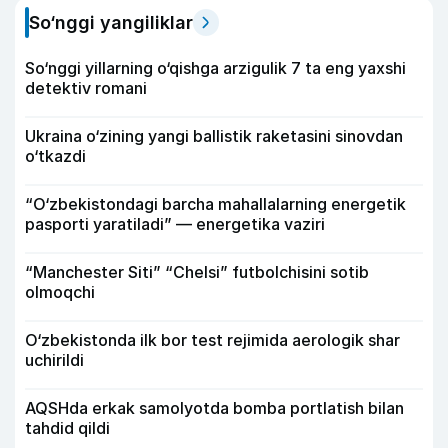
So‘nggi yangiliklar
So‘nggi yillarning o‘qishga arzigulik 7 ta eng yaxshi
detektiv romani
Ukraina o‘zining yangi ballistik raketasini sinovdan
o‘tkazdi
“O‘zbekistondagi barcha mahallalarning energetik
pasporti yaratiladi” — energetika vaziri
“Manchester Siti” “Chelsi” futbolchisini sotib
olmoqchi
O‘zbekistonda ilk bor test rejimida aerologik shar
uchirildi
AQSHda erkak samolyotda bomba portlatish bilan
tahdid qildi