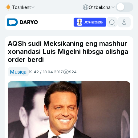
Toshkent
O‘zbekcha
AQSh sudi Meksikaning eng mashhur
xonandasi Luis Migelni hibsga olishga
order berdi
Musiqa
19:42 / 18.04.2017
924