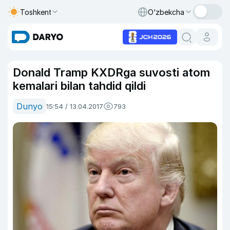
Toshkent
O‘zbekcha
Donald Tramp KXDRga suvosti atom
kemalari bilan tahdid qildi
Dunyo
15:54 / 13.04.2017
793