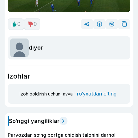
0
0
diyor
Izohlar
ro‘yxatdan o‘ting
Izoh qoldirish uchun, avval
So‘nggi yangiliklar
Parvozdan so‘ng bortga chiqish talonini darhol