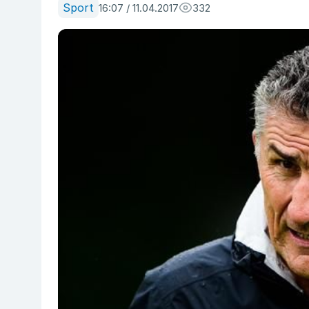
Sport
16:07 / 11.04.2017
332