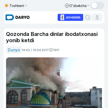
Toshkent
O‘zbekcha
Qozonda Barcha dinlar ibodatxonasi
yonib ketdi
Dunyo
14:43 / 10.04.2017
1011