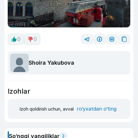
0
0
Shoira Yakubova
Izohlar
ro‘yxatdan o‘ting
Izoh qoldirish uchun, avval
So‘nggi yangiliklar