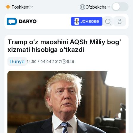
Toshkent
O‘zbekcha
Tramp o‘z maoshini AQSh Milliy bog‘
xizmati hisobiga o‘tkazdi
Dunyo
14:50 / 04.04.2017
546