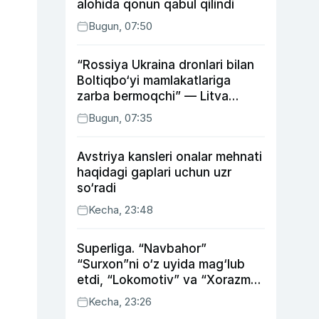
alohida qonun qabul qilindi
Bugun, 07:50
“Rossiya Ukraina dronlari bilan
Boltiqbo‘yi mamlakatlariga
zarba bermoqchi” — Litva
mudofaa vaziri
Bugun, 07:35
Avstriya kansleri onalar mehnati
haqidagi gaplari uchun uzr
so‘radi
Kecha, 23:48
Superliga. “Navbahor”
“Surxon”ni o‘z uyida mag‘lub
etdi, “Lokomotiv” va “Xorazm”
uyda g‘alaba qozondi
Kecha, 23:26