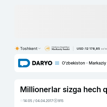
Toshkent
USD :
12 178,85
so'm
O‘zbekiston
Markaziy
Millionerlar sizga hech
14:05 / 04.04.2017
915