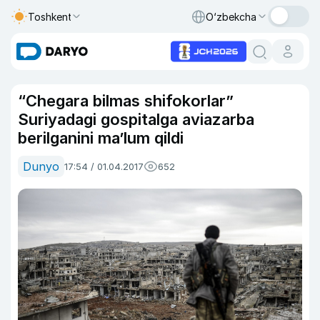
Toshkent
O‘zbekcha
“Chegara bilmas shifokorlar”
Suriyadagi gospitalga aviazarba
berilganini ma’lum qildi
Dunyo
17:54 / 01.04.2017
652