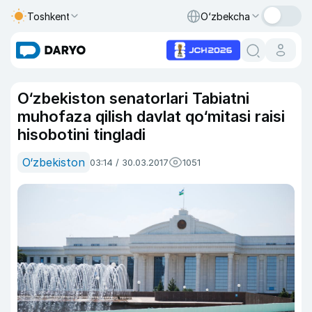
Toshkent
O‘zbekcha
O‘zbekiston senatorlari Tabiatni
muhofaza qilish davlat qo‘mitasi raisi
hisobotini tingladi
O‘zbekiston
03:14 / 30.03.2017
1051