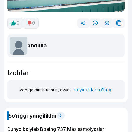
0
0
abdulla
Izohlar
ro‘yxatdan o‘ting
Izoh qoldirish uchun, avval
So‘nggi yangiliklar
Dunyo bo‘ylab Boeing 737 Max samolyotlari