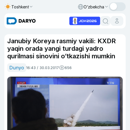
Toshkent
O‘zbekcha
Janubiy Koreya rasmiy vakili: KXDR
yaqin orada yangi turdagi yadro
qurilmasi sinovini o‘tkazishi mumkin
Dunyo
16:43 / 30.03.2017
656