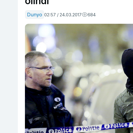
olindi
Dunyo
02:57 / 24.03.2017
684