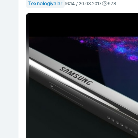
Texnologiyalar
16:14 / 20.03.2017
978