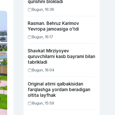
qurishini blokladi
Bugun, 16:36
Rasman. Behruz Karimov
Yevropa jamoasiga o‘tdi
Bugun, 16:17
Shavkat Mirziyoyev
quruvchilarni kasb bayrami bilan
tabrikladi
Bugun, 16:04
Original atirni qalbakisidan
farqlashga yordam beradigan
oltita layfhak
Bugun, 15:59