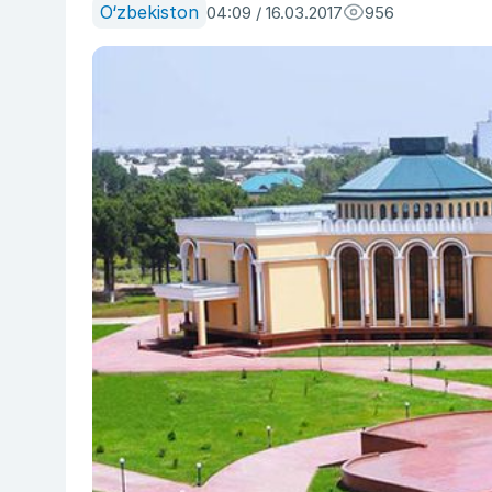
O‘zbekiston
04:09 / 16.03.2017
956