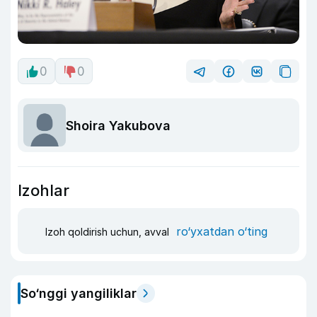
0
0
Shoira Yakubova
Izohlar
ro‘yxatdan o‘ting
Izoh qoldirish uchun, avval
So‘nggi yangiliklar