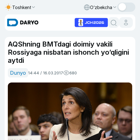
Toshkent
O‘zbekcha
AQShning BMTdagi doimiy vakili
Rossiyaga nisbatan ishonch yo‘qligini
aytdi
Dunyo
14:44 / 16.03.2017
680