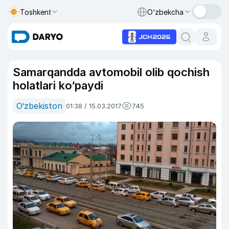
Toshkent
O‘zbekcha
Samarqandda avtomobil olib qochish
holatlari ko‘paydi
O‘zbekiston
01:38 / 15.03.2017
745