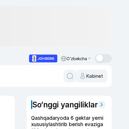
O‘zbekcha
Kabinet
So‘nggi yangiliklar
Qashqadaryoda 6 gektar yerni
xususiylashtirib berish evaziga