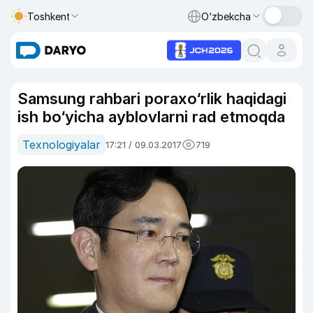
Toshkent
O‘zbekcha
Samsung rahbari poraxo‘rlik haqidagi
ish bo‘yicha ayblovlarni rad etmoqda
Texnologiyalar
17:21 / 09.03.2017
719