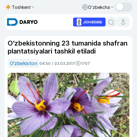
Toshkent
O‘zbekcha
O‘zbekistonning 23 tumanida shafran
plantatsiyalari tashkil etiladi
O‘zbekiston
04:50 / 03.03.2017
1707