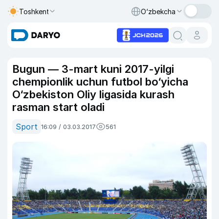
Toshkent
O‘zbekcha
Bugun — 3-mart kuni 2017-yilgi
chempionlik uchun futbol bo‘yicha
O‘zbekiston Oliy ligasida kurash
rasman start oladi
Sport
16:09 / 03.03.2017
561