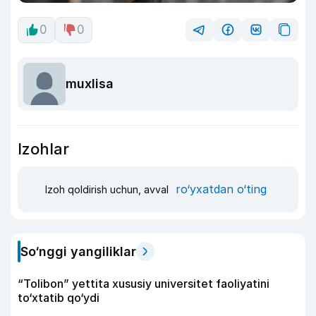
0
0
muxlisa
Izohlar
ro‘yxatdan o‘ting
Izoh qoldirish uchun, avval
So‘nggi yangiliklar
“Tolibon” yettita xususiy universitet faoliyatini
to‘xtatib qo‘ydi