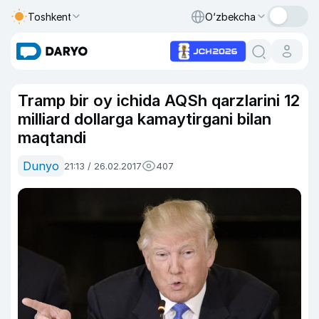
Toshkent
O‘zbekcha
Tramp bir oy ichida AQSh qarzlarini 12
milliard dollarga kamaytirgani bilan
maqtandi
Dunyo
21:13 / 26.02.2017
407