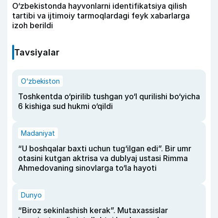
O‘zbekistonda hayvonlarni identifikatsiya qilish
tartibi va ijtimoiy tarmoqlardagi feyk xabarlarga
izoh berildi
Tavsiyalar
O‘zbekiston
Toshkentda o‘pirilib tushgan yo‘l qurilishi bo‘yicha
6 kishiga sud hukmi o‘qildi
Madaniyat
“U boshqalar baxti uchun tug‘ilgan edi”. Bir umr
otasini kutgan aktrisa va dublyaj ustasi Rimma
Ahmedovaning sinovlarga to‘la hayoti
Dunyo
“Biroz sekinlashish kerak”. Mutaxassislar