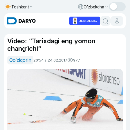
Toshkent
O‘zbekcha
Video: “Tarixdagi eng yomon
chang‘ichi”
Qo‘ziqorin
20:54 / 24.02.2017
977