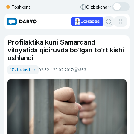
Toshkent
O‘zbekcha
Profilaktika kuni Samarqand
viloyatida qidiruvda bo‘lgan to‘rt kishi
ushlandi
O‘zbekiston
02:52 / 23.02.2017
363