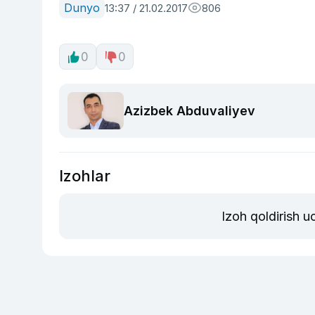
Dunyo
13:37 / 21.02.2017
806
0
0
Azizbek Abduvaliyev
Izohlar
Izoh qoldirish 