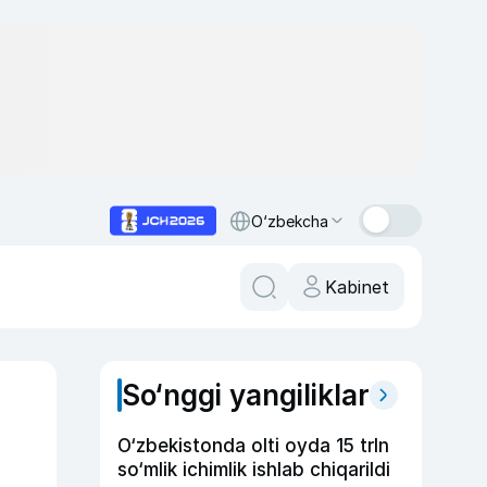
O‘zbekcha
Kabinet
So‘nggi yangiliklar
O‘zbekistonda olti oyda 15 trln
so‘mlik ichimlik ishlab chiqarildi