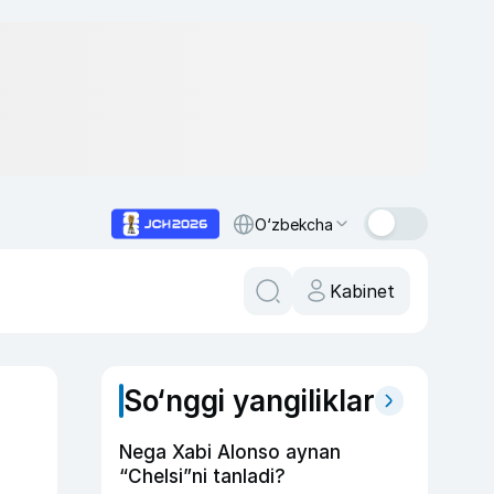
O‘zbekcha
Kabinet
So‘nggi yangiliklar
Nega Xabi Alonso aynan
“Chelsi”ni tanladi?