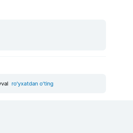
vval
ro‘yxatdan o‘ting