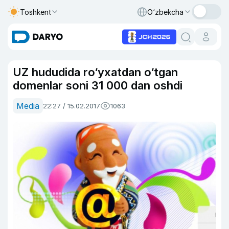
Toshkent
O‘zbekcha
UZ hududida ro‘yxatdan o‘tgan
domenlar soni 31 000 dan oshdi
Media
22:27 / 15.02.2017
1063