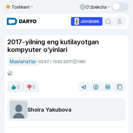
Toshkent
O‘zbekcha
2017-yilning eng kutilayotgan
kompyuter o‘yinlari
Maslahatlar
02:57 / 13.02.2017
1361
0
0
Shoira Yakubova