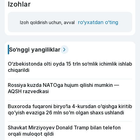
Izohlar
ro‘yxatdan o‘ting
Izoh qoldirish uchun, avval
So‘nggi yangiliklar
O‘zbekistonda olti oyda 15 trln so‘mlik ichimlik ishlab
chiqarildi
Rossiya kuzda NATOga hujum qilishi mumkin —
AQSH razvedkasi
Buxoroda fuqaroni biryo‘la 4-kursdan o’qishga kiritib
qo’yish evaziga 26 mln so’m olgan shaxs ushlandi
Shavkat Mirziyoyev Donald Tramp bilan telefon
orqali muloqot qildi