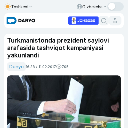
Toshkent
O‘zbekcha
Turkmanistonda prezident saylovi
arafasida tashviqot kampaniyasi
yakunlandi
Dunyo
16:38 / 11.02.2017
705