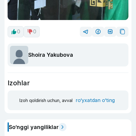
0
0
Shoira Yakubova
Izohlar
ro‘yxatdan o‘ting
Izoh qoldirish uchun, avval
So‘nggi yangiliklar