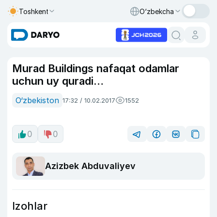
Toshkent
O‘zbekcha
Murad Buildings nafaqat odamlar
uchun uy quradi…
O‘zbekiston
17:32 / 10.02.2017
1552
0
0
Azizbek Abduvaliyev
Izohlar